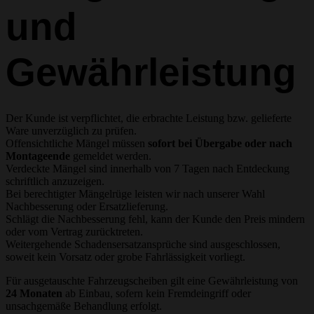
und
Gewährleistung
Der Kunde ist verpflichtet, die erbrachte Leistung bzw. gelieferte
Ware unverzüglich zu prüfen.
Offensichtliche Mängel müssen
sofort bei Übergabe oder nach
Montageende
gemeldet werden.
Verdeckte Mängel sind innerhalb von 7 Tagen nach Entdeckung
schriftlich anzuzeigen.
Bei berechtigter Mängelrüge leisten wir nach unserer Wahl
Nachbesserung oder Ersatzlieferung.
Schlägt die Nachbesserung fehl, kann der Kunde den Preis mindern
oder vom Vertrag zurücktreten.
Weitergehende Schadensersatzansprüche sind ausgeschlossen,
soweit kein Vorsatz oder grobe Fahrlässigkeit vorliegt.
Für ausgetauschte Fahrzeugscheiben gilt eine Gewährleistung von
24 Monaten
ab Einbau, sofern kein Fremdeingriff oder
unsachgemäße Behandlung erfolgt.