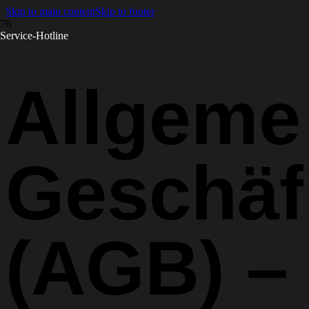
Skip to main content
Skip to footer
Service-Hotline
Allgeme
Geschäf
(AGB) –