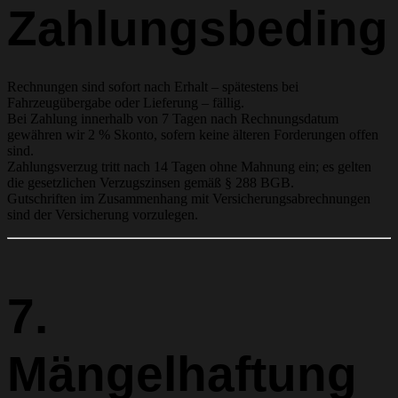
Zahlungsbeding
Rechnungen sind sofort nach Erhalt – spätestens bei
Fahrzeugübergabe oder Lieferung – fällig.
Bei Zahlung innerhalb von 7 Tagen nach Rechnungsdatum
gewähren wir 2 % Skonto, sofern keine älteren Forderungen offen
sind.
Zahlungsverzug tritt nach 14 Tagen ohne Mahnung ein; es gelten
die gesetzlichen Verzugszinsen gemäß § 288 BGB.
Gutschriften im Zusammenhang mit Versicherungsabrechnungen
sind der Versicherung vorzulegen.
7.
Mängelhaftung